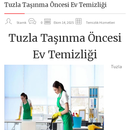
Tuzla Taşınma Öncesi Ev Temizliği
14
EKI
Starnk
0
Ekim 14, 2025
Temizlik Hizmetleri
Tuzla Taşınma Öncesi
Ev Temizliği
Tuzla