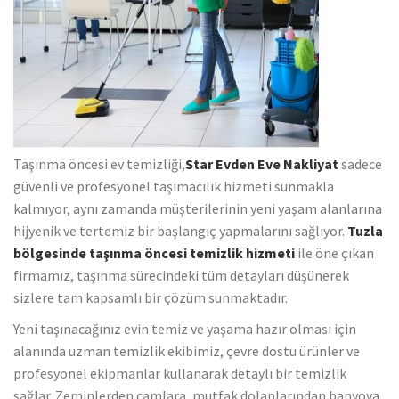
Taşınma öncesi ev temizliği,
Star Evden Eve Nakliyat
sadece
güvenli ve profesyonel taşımacılık hizmeti sunmakla
kalmıyor, aynı zamanda müşterilerinin yeni yaşam alanlarına
hijyenik ve tertemiz bir başlangıç yapmalarını sağlıyor.
Tuzla
bölgesinde taşınma öncesi temizlik hizmeti
ile öne çıkan
firmamız, taşınma sürecindeki tüm detayları düşünerek
sizlere tam kapsamlı bir çözüm sunmaktadır.
Yeni taşınacağınız evin temiz ve yaşama hazır olması için
alanında uzman temizlik ekibimiz, çevre dostu ürünler ve
profesyonel ekipmanlar kullanarak detaylı bir temizlik
sağlar. Zeminlerden camlara, mutfak dolaplarından banyoya