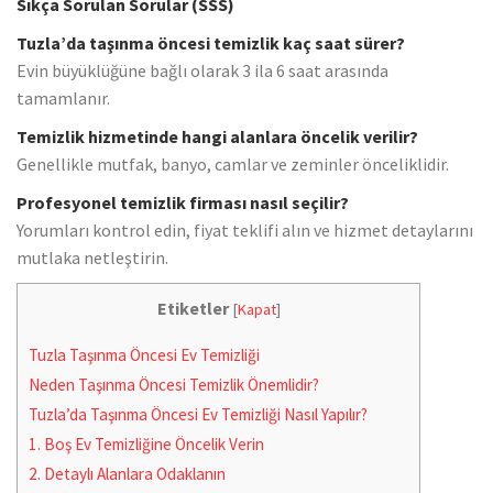
Sıkça Sorulan Sorular (SSS)
Tuzla’da taşınma öncesi temizlik kaç saat sürer?
Evin büyüklüğüne bağlı olarak 3 ila 6 saat arasında
tamamlanır.
Temizlik hizmetinde hangi alanlara öncelik verilir?
Genellikle mutfak, banyo, camlar ve zeminler önceliklidir.
Profesyonel temizlik firması nasıl seçilir?
Yorumları kontrol edin, fiyat teklifi alın ve hizmet detaylarını
mutlaka netleştirin.
Etiketler
[
Kapat
]
Tuzla Taşınma Öncesi Ev Temizliği
Neden Taşınma Öncesi Temizlik Önemlidir?
Tuzla’da Taşınma Öncesi Ev Temizliği Nasıl Yapılır?
1. Boş Ev Temizliğine Öncelik Verin
2. Detaylı Alanlara Odaklanın