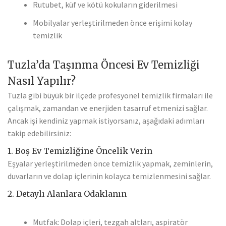
Rutubet, küf ve kötü kokuların giderilmesi
Mobilyalar yerleştirilmeden önce erişimi kolay
temizlik
Tuzla’da Taşınma Öncesi Ev Temizliği
Nasıl Yapılır?
Tuzla gibi büyük bir ilçede profesyonel temizlik firmaları ile
çalışmak, zamandan ve enerjiden tasarruf etmenizi sağlar.
Ancak işi kendiniz yapmak istiyorsanız, aşağıdaki adımları
takip edebilirsiniz:
1. Boş Ev Temizliğine Öncelik Verin
Eşyalar yerleştirilmeden önce temizlik yapmak, zeminlerin,
duvarların ve dolap içlerinin kolayca temizlenmesini sağlar.
2. Detaylı Alanlara Odaklanın
Mutfak: Dolap içleri, tezgah altları, aspiratör