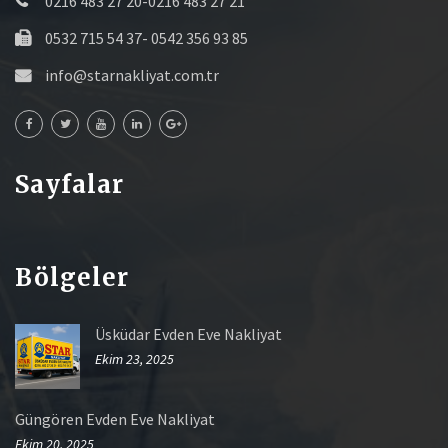
0216 483 27 20-0216 483 27 21
0532 715 54 37- 0542 356 93 85
info@starnakliyat.com.tr
Sayfalar
Bölgeler
Üsküdar Evden Eve Nakliyat
Ekim 23, 2025
Güngören Evden Eve Nakliyat
Ekim 20, 2025