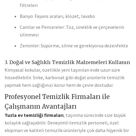
filtreleri
Banyo: Fayans araları, klozet, lavabo
Camlar ve Pencereler: Toz, sineklik ve çerçevelerin
silinmesi
Zeminler: Süpürme, silme ve gerekiyorsa dezenfekte
3. Doğal ve Sağlıklı Temizlik Malzemeleri Kullanın
Kimyasal kokular, özellikle yeni taşınılan evde uzun süre
hissedilebilir. Sirke, karbonat gibi doğal ürünlerle temizlik
yapmak hem sağlığınızı korur hem de çevre dostudur.
Profesyonel Temizlik Firmaları ile
Çalışmanın Avantajları
Tuzla ev temizliği firmaları
, taşınma sürecinde size büyük
kolaylık sağlayabilir. Deneyimli temizlik personeli, özel
ekipman ve kaliteli temizlik ürünleriyle çok daha hijyenik bir