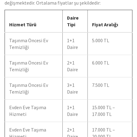
değişmektedir. Ortalama fiyatlar şu şekildedir:
Daire
Hizmet Türü
Tipi
Fiyat Aralığı
Taşınma Öncesi Ev
1+1
5.000 TL
Temizliği
Daire
Taşınma Öncesi Ev
2+1
6.000 TL
Temizliği
Daire
Taşınma Öncesi Ev
3+1
7.500 TL
Temizliği
Daire
Evden Eve Taşıma
1+1
15.000 TL –
Hizmeti
Daire
17.000 TL
Evden Eve Taşıma
2+1
17.000 TL –
Hizmeti
Daire
20.000 TL