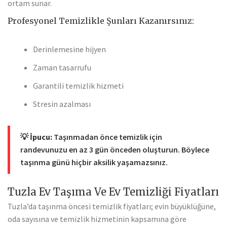
ortam sunar.
Profesyonel Temizlikle Şunları Kazanırsınız:
Derinlemesine hijyen
Zaman tasarrufu
Garantili temizlik hizmeti
Stresin azalması
💡
İpucu:
Taşınmadan önce temizlik için
randevunuzu en az 3 gün önceden oluşturun. Böylece
taşınma günü hiçbir aksilik yaşamazsınız.
Tuzla Ev Taşıma Ve Ev Temizliği Fiyatları
Tuzla’da taşınma öncesi temizlik fiyatları; evin büyüklüğüne,
oda sayısına ve temizlik hizmetinin kapsamına göre