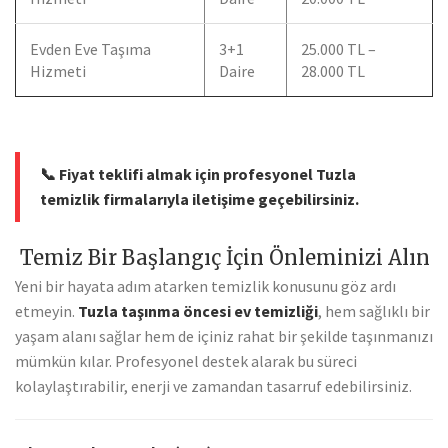
Evden Eve Taşıma
3+1
25.000 TL –
Hizmeti
Daire
28.000 TL
📞
Fiyat teklifi almak için profesyonel Tuzla
temizlik firmalarıyla iletişime geçebilirsiniz.
Temiz Bir Başlangıç İçin Önleminizi Alın
Yeni bir hayata adım atarken temizlik konusunu göz ardı
etmeyin.
Tuzla taşınma öncesi ev temizliği
, hem sağlıklı bir
yaşam alanı sağlar hem de içiniz rahat bir şekilde taşınmanızı
mümkün kılar. Profesyonel destek alarak bu süreci
kolaylaştırabilir, enerji ve zamandan tasarruf edebilirsiniz.