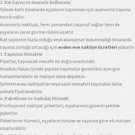
2. Kat Sayısı ve Asansör Kullanımı
Yüksek katlı binalarda eşyaların taşınması için asansörlü taşıma
tercih edilir.
Asansörlü nakliyat, hem zamandan tasarruf sağlar hem de
eşyaların zarar görme riskini azaltır.
Kat sayısının fazla olduğu veya asansörün bulunmadığı binalarda
taşıma zorluğu artacağı için
evden eve nakliye ücretleri
yükselir.
3. Taşınma Mesafesi
Fiyatlar, taşınacak mesafe ile doğru orantılıdır.
Anadolu Yakası içinde yapılan taşımalar genellikle aynı gün
tamamlanabilir ve maliyet daha düşüktür.
Şehirlerarası nakliyatlar veya uzun mesafeli taşımalar daha
yüksek fiyatlandırılır.
4. Paketleme ve Ambalaj Hizmeti
Profesyonel nakliyat şirketleri, eşyalarınızı güvenli şekilde
paketler.
Paketleme hizmeti, eşyaların türüne ve sayısına göre ek maliyet
oluşturabilir.