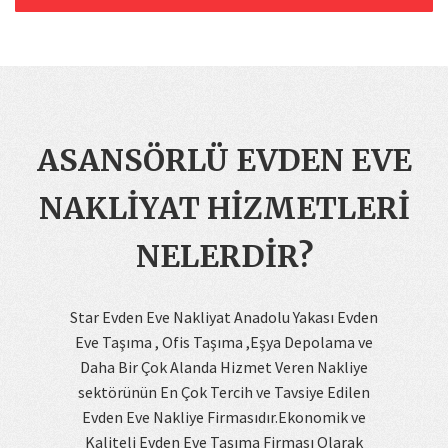
ASANSÖRLÜ EVDEN EVE
NAKLIYAT HIZMETLERI
NELERDIR?
Star Evden Eve Nakliyat Anadolu Yakası Evden
Eve Taşıma , Ofis Taşıma ,Eşya Depolama ve
Daha Bir Çok Alanda Hizmet Veren Nakliye
sektörünün En Çok Tercih ve Tavsiye Edilen
Evden Eve Nakliye Firmasıdır.Ekonomik ve
Kaliteli Evden Eve Taşıma Firması Olarak