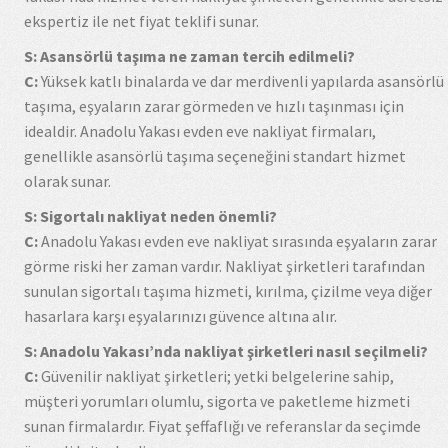
ekspertiz ile net fiyat teklifi sunar.
S: Asansörlü taşıma ne zaman tercih edilmeli?
C:
Yüksek katlı binalarda ve dar merdivenli yapılarda asansörlü
taşıma, eşyaların zarar görmeden ve hızlı taşınması için
idealdir. Anadolu Yakası evden eve nakliyat firmaları,
genellikle asansörlü taşıma seçeneğini standart hizmet
olarak sunar.
S: Sigortalı nakliyat neden önemli?
C:
Anadolu Yakası evden eve nakliyat sırasında eşyaların zarar
görme riski her zaman vardır. Nakliyat şirketleri tarafından
sunulan sigortalı taşıma hizmeti, kırılma, çizilme veya diğer
hasarlara karşı eşyalarınızı güvence altına alır.
S: Anadolu Yakası’nda nakliyat şirketleri nasıl seçilmeli?
C:
Güvenilir nakliyat şirketleri; yetki belgelerine sahip,
müşteri yorumları olumlu, sigorta ve paketleme hizmeti
sunan firmalardır. Fiyat şeffaflığı ve referanslar da seçimde