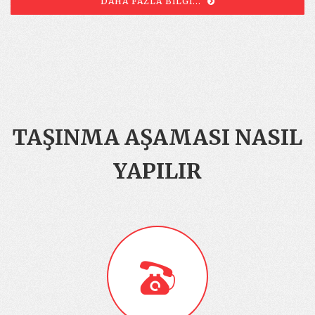
DAHA FAZLA BILGI...
TAŞINMA AŞAMASI NASIL
YAPILIR