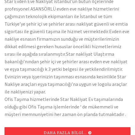
Star Evden Eve Nakliyat istanbul’un bütün ilçelerinde
profesyonel ASANSÖRLÜ evden eve nakliye hizmetlerini
çağımızın teknolojik ekipmanları ile İstanbul ve tüm
Türkiye’ye şehir içi ve şehirler arası nakliyat güvenli ve emtia
sigortası ile güvenli taşıma ile hizmet vermektedir.Evden eve
nakliye esnasın firmamızın sunduğu ve müşterilerimizin
dikkat edilmesi gereken hususlar öncelikli hizmetlerimiz
sırası ile aşağıda sıralanmıştır.Star nakliyat Ulaştırma
bakanlığı’nından şehir içi ve şehirler arası evden eve nakliyat
ve eşya taşımacılığı k 3 yetki belgesi ile yetkilendirilmiştir.
Evinizin veya işyerinizin taşınması esnasında kesinlikle Star
Nakliye araçları eşya taşımacılığı’na uygun ve logolu araçlar
ile nakliyenizi yapar.
Ofis Taşıma hizmetlerinde Star Nakliyat Ev taşımalarında
olduğu gibi Ofis Taşıma işlemlerinde ‘ de mükemmeli ve
müşteri memnuniyetini her zaman ön planda tutmaktadır .
DAHA FAZLA BILGI...