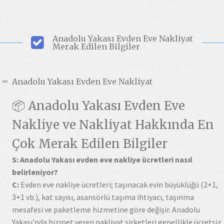
Anadolu Yakası Evden Eve Nakliyat
Merak Edilen Bilgiler
Anadolu Yakası Evden Eve Nakliyat
📦 Anadolu Yakası Evden Eve
Nakliye ve Nakliyat Hakkında En
Çok Merak Edilen Bilgiler
S: Anadolu Yakası evden eve nakliye ücretleri nasıl
belirleniyor?
C:
Evden eve nakliye ücretleri; taşınacak evin büyüklüğü (2+1,
3+1 vb.), kat sayısı, asansörlü taşıma ihtiyacı, taşınma
mesafesi ve paketleme hizmetine göre değişir. Anadolu
Yakası’nda hizmet veren nakliyat şirketleri genellikle ücretsiz