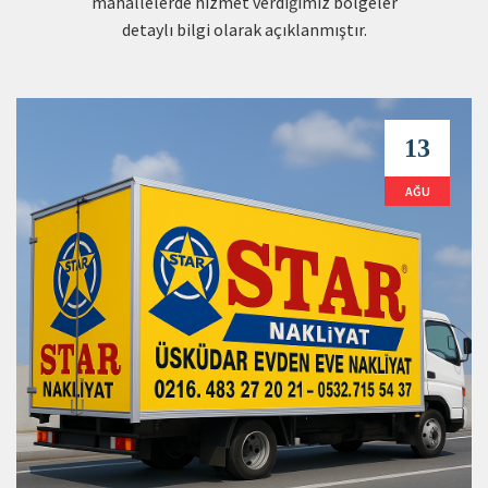
mahallelerde hizmet verdiğimiz bölgeler
detaylı bilgi olarak açıklanmıştır.
13
AĞU