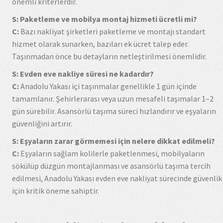
önemli kriterlerdir.
S: Paketleme ve mobilya montaj hizmeti ücretli mi?
C:
Bazı nakliyat şirketleri paketleme ve montajı standart
hizmet olarak sunarken, bazıları ek ücret talep eder.
Taşınmadan önce bu detayların netleştirilmesi önemlidir.
S: Evden eve nakliye süresi ne kadardır?
C:
Anadolu Yakası içi taşınmalar genellikle 1 gün içinde
tamamlanır. Şehirlerarası veya uzun mesafeli taşımalar 1–2
gün sürebilir. Asansörlü taşıma süreci hızlandırır ve eşyaların
güvenliğini artırır.
S: Eşyaların zarar görmemesi için nelere dikkat edilmeli?
C:
Eşyaların sağlam kolilerle paketlenmesi, mobilyaların
sökülüp düzgün montajlanması ve asansörlü taşıma tercih
edilmesi, Anadolu Yakası evden eve nakliyat sürecinde güvenlik
için kritik öneme sahiptir.