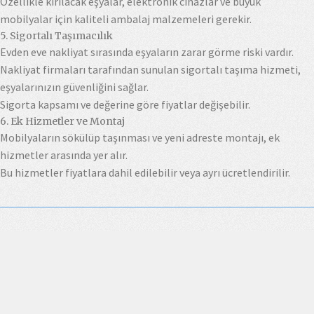
Özellikle kırılacak eşyalar, elektronik cihazlar ve büyük
mobilyalar için kaliteli ambalaj malzemeleri gerekir.
5. Sigortalı Taşımacılık
Evden eve nakliyat sırasında eşyaların zarar görme riski vardır.
Nakliyat firmaları tarafından sunulan sigortalı taşıma hizmeti,
eşyalarınızın güvenliğini sağlar.
Sigorta kapsamı ve değerine göre fiyatlar değişebilir.
6. Ek Hizmetler ve Montaj
Mobilyaların sökülüp taşınması ve yeni adreste montajı, ek
hizmetler arasında yer alır.
Bu hizmetler fiyatlara dahil edilebilir veya ayrı ücretlendirilir.