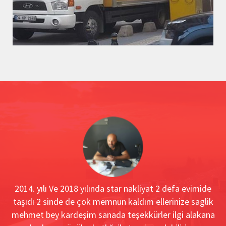
e
2014. yılı Ve 2018 yılında star nakliyat 2 defa evimide
taşıdı 2 sinde de çok memnun kaldım ellerinize saglik
mehmet bey kardeşim sanada teşekkürler ilgi alakana