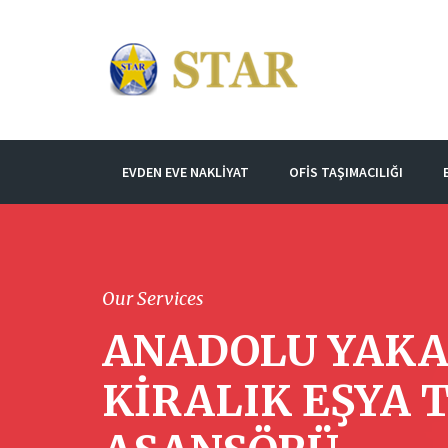
EVDEN EVE NAKLIYAT
OFIS TAŞIMACILIĞI
Our Services
ANADOLU YAKA
KIRALIK EŞYA 