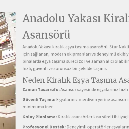
Anadolu Yakası Kira
Asansörü
Anadolu Yakası kiralık eşya taşıma asansörü, Star Nakl
için sağlanan, modern ekipmanları ve deneyimli ekibiyle
binalarda eşya taşıma süreci zor ve zaman alıcı olabilir.
hızlı, güvenli ve sorunsuz bir şekilde taşınır.
Neden Kiralık Eşya Taşıma As
Zaman Tasarrufu:
Asansör sayesinde eşyalarınız hızlı b
Güvenli Taşıma:
Eşyalarınız merdiven yerine asansör il
minimuma iner.
Kolay Planlama:
Kiralık asansörler kısa süreli ihtiyaç
Profesyonel Destek:
Deneyimli operatörler eşyalarınız