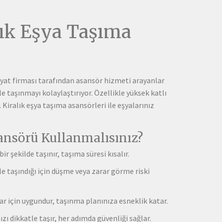
lık Eşya Taşıma
iyat firması tarafından asansör hizmeti arayanlar
 taşınmayı kolaylaştırıyor. Özellikle yüksek katlı
 Kiralık eşya taşıma asansörleri ile eşyalarınız
ansörü Kullanmalısınız?
ir şekilde taşınır, taşıma süresi kısalır.
e taşındığı için düşme veya zarar görme riski
lar için uygundur, taşınma planınıza esneklik katar.
ı dikkatle taşır, her adımda güvenliği sağlar.