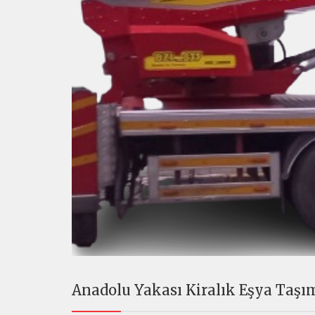
Anadolu Yakası Kiralık Eşya Taş