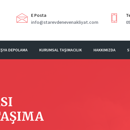
E Posta
Te
info@starevdenevenakliyat.com
05
EŞYA DEPOLAMA
KURUMSAL TAŞIMACILIK
HAKKIMIZDA
S
SI
TAŞIMA