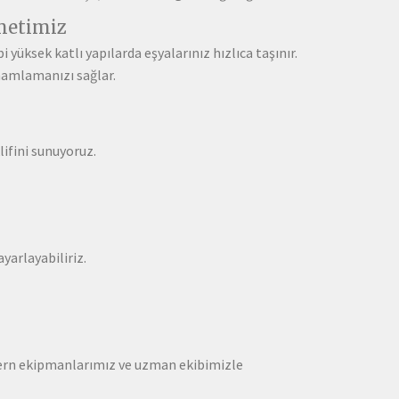
metimiz
yüksek katlı yapılarda eşyalarınız hızlıca taşınır.
mamlamanızı sağlar.
lifini sunuyoruz.
yarlayabiliriz.
Modern ekipmanlarımız ve uzman ekibimizle