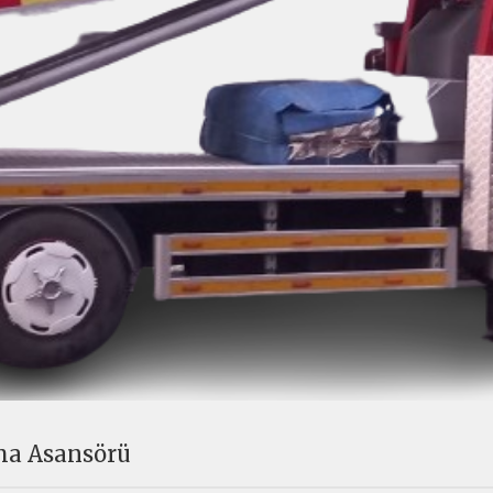
ıma Asansörü