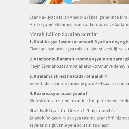
Star Nakliyat olarak Anadolu Yakası genelinde kiral
Profesyonel ekibimiz, asansör kurulumu ve kulla
Merak Edilen Sorulan Sorular
1. Kiralık eşya taşıma asansörü fiyatları neye gö
Fiyatlar taşınacak eşya miktarı, kat yüksekliği ve ku
2. Asansör kullanımı sırasında eşyalarım zarar 
Hayır. Eşyalar özel ambalajlarla korunur ve deneyim
3. Kiralama süresi ne kadar olmalıdır?
Genellikle taşınma süresine göre 2–4 saat arasında k
4. Rezervasyon nasıl yapılır?
Web sitemiz üzerinden online talep formunu doldura
Star Nakliyat ile Güvenli Taşımacılık
Anadolu Yakası kiralık eşya taşıma asansörü hizmet
eşyalarınız güvenle yeni adresinize ulaşır.