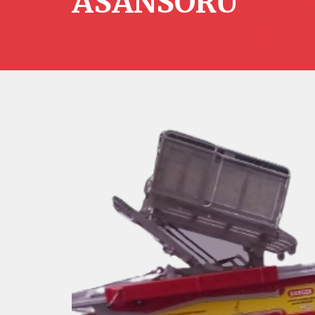
ASANSÖRÜ