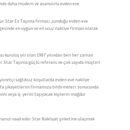
nde daha modern ve asansörlü evden eve
ur. Star Ev Taşıma firması ,sunduğu evden eve
esinde en uygun ve en ucuz nakliye firması olarak
sı kuruluş yılı olan 1987 yılından beri her zaman
.Star Taşıma güçlü referans ve çok sayıda müşteri
netçi sağlıksız koşullarda evden eve nakliye
efa şikayetlerini firmamıza bildirmeleri sonucunda
vini veya iş yerini taşıyacak kişilerin mağdur
manızı vaad eder. Star Nakliyat şirketine ulaşmak