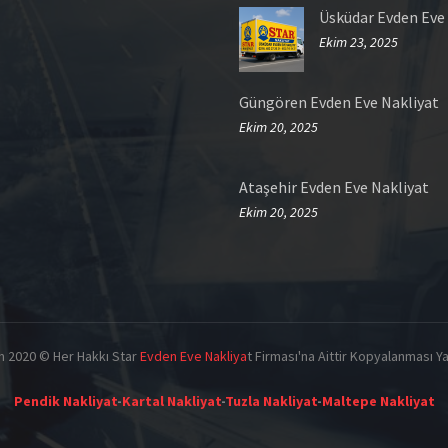
Üsküdar Evden Eve
Ekim 23, 2025
Güngören Evden Eve Nakliyat
Ekim 20, 2025
Ataşehir Evden Eve Nakliyat
Ekim 20, 2025
m 2020 © Her Hakkı Star
Evden Eve Nakliya
t Firması'na Aittir Kopyalanması Ya
Pendik Nakliyat
-
Kartal Nakliyat
-
Tuzla Nakliyat
-
Maltepe Nakliyat