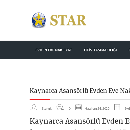
EVDEN EVE NAKLIYAT
OFIS TAŞIMACILIĞI
Kaynarca Asansörlü Evden Eve Na
Starnk
0
Haziran 24, 2020
Evd
Kaynarca Asansörlü Evden E