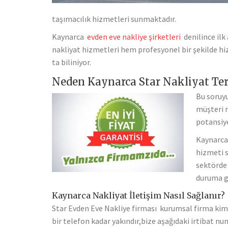
taşımacılık hizmetleri sunmaktadır.
Kaynarca
evden eve nakliye şirketleri
denilince ilk
nakliyat hizmetleri hem profesyonel bir şekilde hi
ta biliniyor.
Neden Kaynarca Star Nakliyat Terc
Bu soruyu
müşteri 
potansiye
Kaynarca 
hizmeti s
sektörde 
duruma ge
Kaynarca Nakliyat İletişim Nasıl Sağlanır?
Star Evden Eve Nakliye firması kurumsal firma kiml
bir telefon kadar yakındır,bize aşağıdaki irtibat num