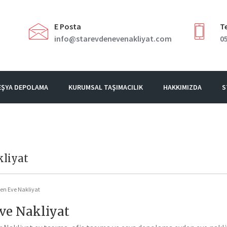
E Posta
Te
info@starevdenevenakliyat.com
05
EŞYA DEPOLAMA
KURUMSAL TAŞIMACILIK
HAKKIMIZDA
S
kliyat
en Eve Nakliyat
ve Nakliyat