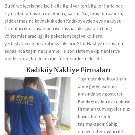
Bu süreç içerisinde işçilik ile ilgili verilen bilgiler haricinde
fiyat planlaması da ön plana çıkarılır. Müşterisinin avantaj
elde etmesine kaynaklık eden Kadıköy evden eve nakliyat
firmaları ikinci aşamada ise taşınacak eşyaların hangi
yöntemler aracılığı ile paketleneceği ve kolilere
yerleştirileceğini tarafınıza aktarır. Star Nakliye ev taşıma
esnasında taşınma işlemlerini son sistem ekipmanlar ve
modern araçlar ile hizmetlerini sürdürmektedir.
Kadıköy Nakliye Firmaları
Taşımacılık sektörünün
önde gelen isimleri
arasında boy gösteren
Kadıköy evden eve nakliye
firmaları tüm eşyalarınızı
büyük bir özenle
taşımaktadır. Sahip
olduğu referansları ile