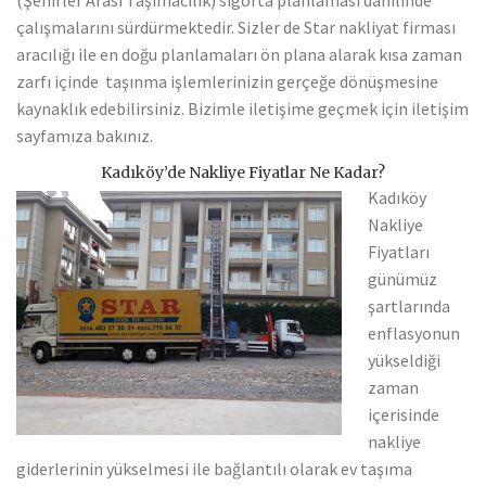
(Şehirler Arası Taşımacılık) sigorta planlaması dâhilinde
çalışmalarını sürdürmektedir. Sizler de Star nakliyat firması
aracılığı ile en doğu planlamaları ön plana alarak kısa zaman
zarfı içinde taşınma işlemlerinizin gerçeğe dönüşmesine
kaynaklık edebilirsiniz. Bizimle iletişime geçmek için iletişim
sayfamıza bakınız.
Kadıköy’de Nakliye Fiyatlar Ne Kadar?
Kadıköy
Nakliye
Fiyatları
günümüz
şartlarında
enflasyonun
yükseldiği
zaman
içerisinde
nakliye
giderlerinin yükselmesi ile bağlantılı olarak ev taşıma