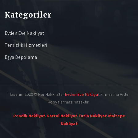
Kategoriler
Evden Eve Nakliyat
Temizlik Hizmetleri
Eşya Depolama
Tasarım 2020 © Her Hakkı Star
Evden Eve Nakliya
t Firması'na Aittir
Kopyalanması Yasaktır .
Pendik Nakliyat
-
Kartal Nakliyat
-
Tuzla Nakliyat
-
Maltepe
Nakliyat