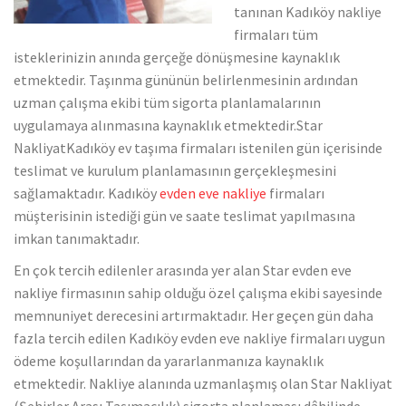
tanınan Kadıköy nakliye
firmaları tüm
isteklerinizin anında gerçeğe dönüşmesine kaynaklık
etmektedir. Taşınma gününün belirlenmesinin ardından
uzman çalışma ekibi tüm sigorta planlamalarının
uygulamaya alınmasına kaynaklık etmektedir.Star
NakliyatKadıköy ev taşıma firmaları istenilen gün içerisinde
teslimat ve kurulum planlamasının gerçekleşmesini
sağlamaktadır. Kadıköy
evden eve nakliye
firmaları
müşterisinin istediği gün ve saate teslimat yapılmasına
imkan tanımaktadır.
En çok tercih edilenler arasında yer alan Star evden eve
nakliye firmasının sahip olduğu özel çalışma ekibi sayesinde
memnuniyet derecesini artırmaktadır. Her geçen gün daha
fazla tercih edilen Kadıköy evden eve nakliye firmaları uygun
ödeme koşullarından da yararlanmanıza kaynaklık
etmektedir. Nakliye alanında uzmanlaşmış olan Star Nakliyat