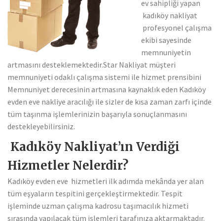
ev sahipliği yapan
kadıköy nakliyat
profesyonel çalışma
ekibi sayesinde
memnuniyetin
artmasını desteklemektedir.Star Nakliyat müşteri
memnuniyeti odaklı çalışma sistemi ile hizmet prensibini
Memnuniyet derecesinin artmasına kaynaklık eden Kadıköy
evden eve nakliye aracılığı ile sizler de kısa zaman zarfı içinde
tüm taşınma işlemlerinizin başarıyla sonuçlanmasını
destekleyebilirsiniz.
Kadıköy Nakliyat’ın Verdiği
Hizmetler Nelerdir?
Kadıköy evden eve hizmetleri ilk adımda mekânda yer alan
tüm eşyaların tespitini gerçekleştirmektedir. Tespit
işleminde uzman çalışma kadrosu taşımacılık hizmeti
sırasında yapılacak tüm işlemleri tarafınıza aktarmaktadır.