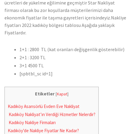
ücretleri de yükelme eğilimine geçmiştir Star Nakliyat
firması olarak bu zor koşullarda müşterilerimizi daha
ekonomik fiyatlar ile taşıma gayretleri içerisindeyiz.Nakliye
fiyatları 2022 kadıköy bölgesi tablosu Aşağıda yaklaşık
Fiyatlardır.
1+1 : 2800 TL (kat oranları değişgenlik gösterebilir)
2+1 : 3200 TL
3+1 4500 TL
[spbtbl_sc id=1]
Etiketler
[
Kapat
]
Kadıköy Asansörlü Evden Eve Nakliyat
Kadıköy Nakliyat’ın Verdiği Hizmetler Nelerdir?
Kadıköy Nakliye Firmaları
Kadıköy’de Nakliye Fiyatlar Ne Kadar?