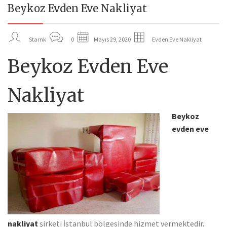
Beykoz Evden Eve Nakliyat
29
MAY
Starnk
0
Mayıs 29, 2020
Evden Eve Nakliyat
Beykoz Evden Eve
Nakliyat
Beykoz
evden eve
nakliyat
şirketi İstanbul bölgesinde hizmet vermektedir.