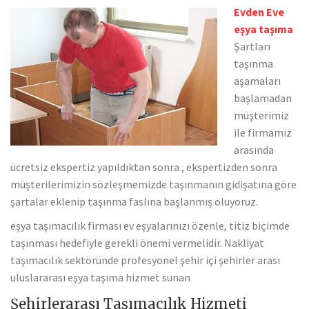
Evden Eve
eşya taşıma
Şartları
taşınma
aşamaları
başlamadan
müşterimiz
ile firmamız
arasında
ücretsiz ekspertiz yapıldıktan sonra , ekspertizden sonra
müşterilerimizin sözleşmemizde taşınmanın gidişatına göre
şartalar eklenip taşınma faslına başlanmış oluyoruz.
eşya taşımacılık firması ev eşyalarınızı özenle, titiz biçimde
taşınması hedefiyle gerekli önemi vermelidir. Nakliyat
taşımacılık sektöründe profesyonel şehir içi şehirler arası
uluslararası eşya taşıma hizmet sunan
Şehirlerarası Taşımacılık Hizmeti