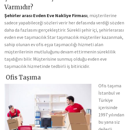
Varmıdır?
Şehirler arası Evden Eve Nakliye Firması
, müşterilerine
sadece yapabileceği sözleri verir her defasında verdiği sözden
daha da fazlasını gerçekleştirir. Sürekli şehir içi, şehirlerarası
evden eve taşımacılık Star taşımacılık müşteriler kazanmak,
sahip olunan ev ofis eşya taşımacılığı hizmeti alan
müşterilerinin mutluluğunu devam ettirmenin süreklilik
taşıdığını bilir. Müşterisine sunmuş olduğu evden eve
taşımacılık hizmetinde tedbirli iş bitiricidir.
Ofis Taşıma
Ofis taşıma
İstanbul ve
Türkiye
içerisinde
1997 yılından
bu yana siz
değerli