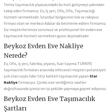
Temiz taşımacılık piyasasındaki bu hızlı gelişmeyi yakından
takip eden firmamız. Ev, İş yeri, Ofis, Ofis, Taşımacılığı
hizmeti vermektedir. İstanbul bölgesinin tek ve rakipsiz
firması olan ve merkezi Adalar da belirleme edilen firmamız.
Siz müşterilerimize sorunsuz ve profesyonel bir evden eve
taşımacılık hizmeti vermekten gurur duymaktadır.
Beykoz Evden Eve Nakliye
Nerede?
Ev, Ofis, iş yeri, fabrika, piyano, fuar taşıma TÜRKİYE
taşımacılık firmaları arasında referanslı müşteri potansiyeli
çok olan soylu lider titiz kaliteli taşımacılık yapan
Star
Nakliye
firmasıyız. Çünkü size verdiğimiz vaatler
doğrultusunda işimizi en iyi şekilde yapmaya gayret ediyoruz.
Beykoz Evden Eve Taşımacılık
Şartları