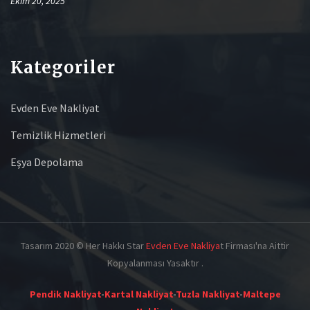
Ekim 20, 2025
Kategoriler
Evden Eve Nakliyat
Temizlik Hizmetleri
Eşya Depolama
Tasarım 2020 © Her Hakkı Star
Evden Eve Nakliya
t Firması'na Aittir
Kopyalanması Yasaktır .
Pendik Nakliyat
-
Kartal Nakliyat
-
Tuzla Nakliyat
-
Maltepe